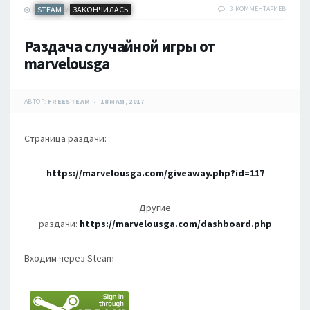
STEAM
ЗАКОНЧИЛАСЬ
3 КОММЕНТАРИЕВ
/
Раздача случайной игры от
marvelousga
АВТОР:
FREESTEAM
18 МАЯ, 2017
Страница раздачи:
https://marvelousga.com/giveaway.php?id=117
Другие
раздачи:
https://marvelousga.com/dashboard.php
Входим через Steam