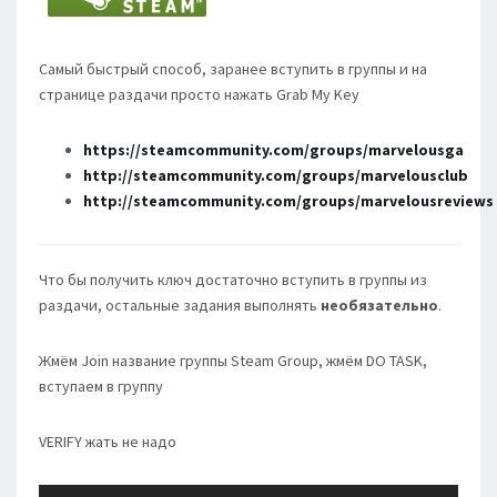
Самый быстрый способ, заранее вступить в группы и на
странице раздачи просто нажать Grab My Key
https://steamcommunity.com/groups/marvelousga
http://steamcommunity.com/groups/marvelousclub
http://steamcommunity.com/groups/marvelousreviews
Что бы получить ключ достаточно вступить в группы из
раздачи, остальные задания выполнять
необязательно
.
Жмём Join название группы Steam Group, жмём DO TASK,
вступаем в группу
VERIFY жать не надо