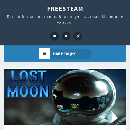
FREESTEAM
Блог о бесплатных способах получать игры в Steam и не
только!
VK
Twitter
Telegram