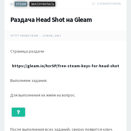
STEAM
ЗАКОНЧИЛАСЬ
0 КОММЕНТАРИЕВ
/
Раздача Head Shot на Gleam
АВТОР:
FREESTEAM
22 МАЯ, 2017
Страница раздачи
https://gleam.io/hzrSP/free-steam-keys-for-head-shot
Выполняем задания.
Для выполнения их жмём на вопрос.
После выполнения всех заданий, сверху появится ключ.