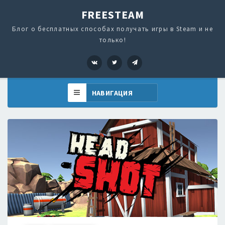
FREESTEAM
Блог о бесплатных способах получать игры в Steam и не
только!
VK
Twitter
Telegram