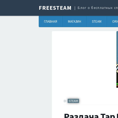
FREESTEAM
Блог о бесплатных сп
ГЛАВНАЯ
МАГАЗИН
STEAM
ORI
STEAM
Раздача Tap 