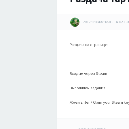
АВТОР:
FREESTEAM
22 МАЯ, 2
Раздача на странице:
Входим через Steam
Выполняем задания.
Жмём Enter / Claim your Steam ke