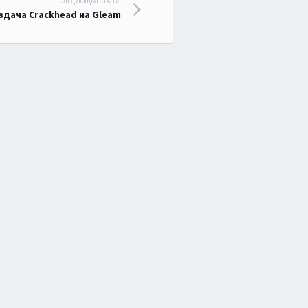
СЛЕДУЮЩАЯ СТАТЬЯ
здача Crackhead на Gleam