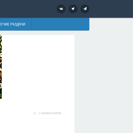
VK
Twitter
Telegram
ОЧИЕ РАЗДАЧИ
1 КОММЕНТАРИЙ