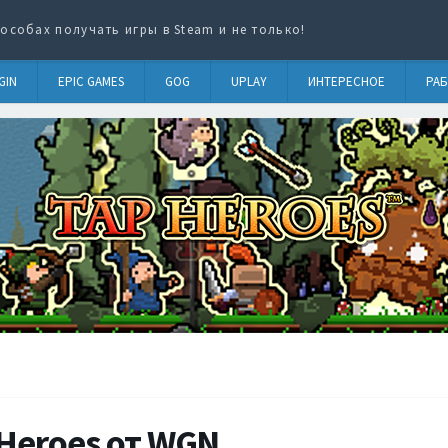
особах получать игры в Steam и не только!
GIN
EPIC GAMES
GOG
UPLAY
ИНТЕРЕСНОЕ
РАБ
Heroes от WGN