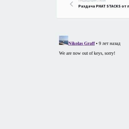
Навигация
ПРЕДЫДУЩАЯ СТАТЬЯ
Раздача PHAT STACKS от 
по
записям