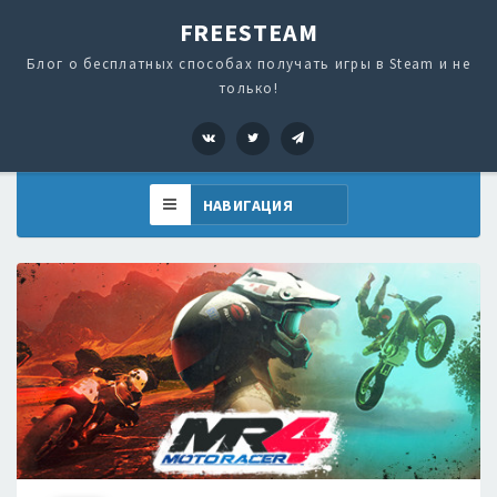
FREESTEAM
Блог о бесплатных способах получать игры в Steam и не
только!
VK
Twitter
Telegram