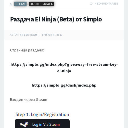
STEAM
ЗАКОНЧИЛАСЬ
4 КОММЕНТАРИЕВ
/
Раздача El Ninja (Beta) от Simplo
АВТОР:
FREESTEAM
27 ИЮНЯ, 2017
Страница раздачи:
https://simplo.gg/index.php?giveaway=free-steam-key-
el-ninja
https://simplo.gg/dash/index.php
Входим через Steam