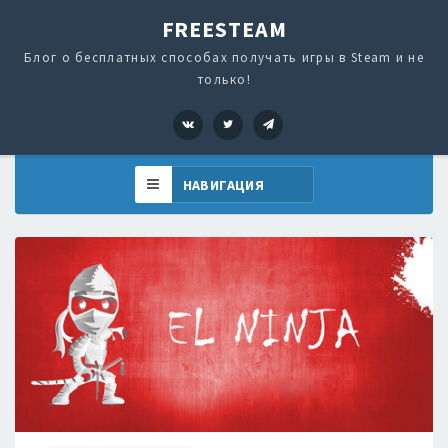
FREESTEAM
Блог о бесплатных способах получать игры в Steam и не
только!
VK
Twitter
Telegram