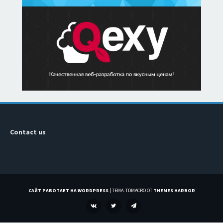
Contact us
САЙТ РАБОТАЕТ НА WORDPRESS
|
ТЕМА: TDMACRO ОТ
THEMES HARBOR
VK
TWITTER
TELEGRAM