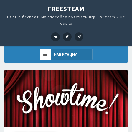
FREESTEAM
Блог о бесплатных способах получать игры в Steam и не
только!
VK
Twitter
Telegram