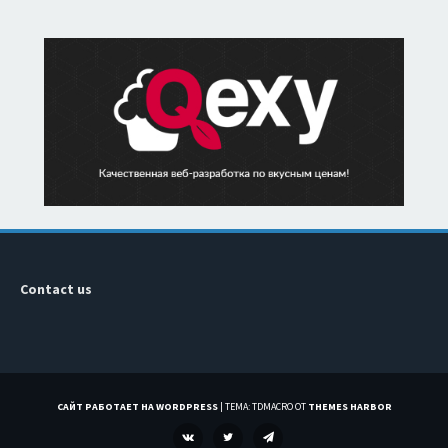
Contact us
САЙТ РАБОТАЕТ НА WORDPRESS
|
ТЕМА: TDMACRO ОТ
THEMES HARBOR
VK
TWITTER
TELEGRAM