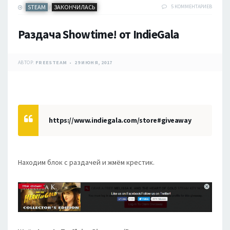
STEAM
ЗАКОНЧИЛАСЬ
5 КОММЕНТАРИЕВ
/
Раздача Showtime! от IndieGala
АВТОР:
FREESTEAM
29 ИЮНЯ, 2017
https://www.indiegala.com/store#giveaway
Находим блок с раздачей и жмём крестик.