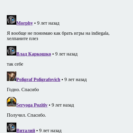
записям