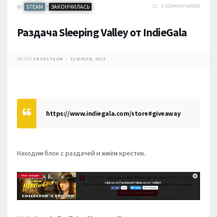
STEAM
ЗАКОНЧИЛАСЬ
5 КОММЕНТАРИЕВ
/
Раздача Sleeping Valley от IndieGala
АВТОР:
FREESTEAM
13 ИЮЛЯ, 2017
https://www.indiegala.com/store#giveaway
Находим блок с раздачей и жмём крестик.