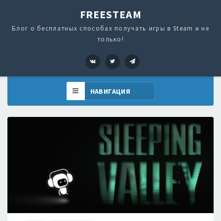
FREESTEAM
Блог о бесплатных способах получать игры в Steam и не
только!
VK
Twitter
Telegram