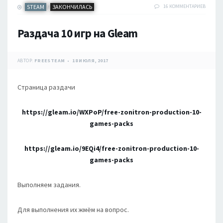
STEAM
ЗАКОНЧИЛАСЬ
16 КОММЕНТАРИЕВ
/
Раздача 10 игр на Gleam
АВТОР:
FREESTEAM
18 ИЮЛЯ, 2017
Страница раздачи
https://gleam.io/WXPoP/free-zonitron-production-10-
games-packs
https://gleam.io/9EQi4/free-zonitron-production-10-
games-packs
Выполняем задания.
Для выполнения их жмём на вопрос.