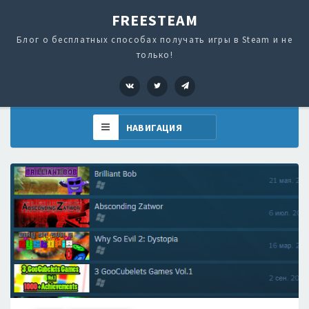
FREESTEAM
Блог о бесплатных способах получать игры в Steam и не
только!
VK
Twitter
Telegram