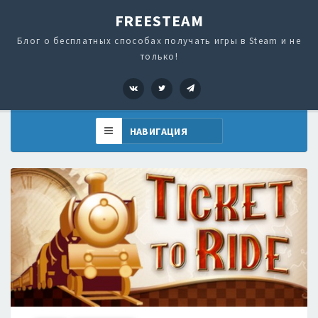
FREESTEAM
Блог о бесплатных способах получать игры в Steam и не
только!
VK
Twitter
Telegram