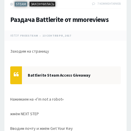
STEAM
ЗАКОНЧИЛАСЬ
7 КОММЕНТАРИЕВ
/
Раздача Battlerite от mmoreviews
АВТОР:
FREESTEAM
13 СЕНТЯБРЯ, 2017
Заходим на страницу
Battlerite Steam Access Giveaway
Нажимаем на «I’m not a robot»
жмём NEXT STEP
Вводим почту и жмём Get Your Key