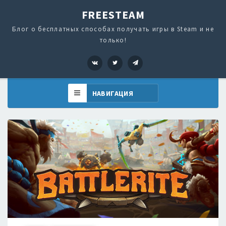
FREESTEAM
Блог о бесплатных способах получать игры в Steam и не
только!
VK
Twitter
Telegram