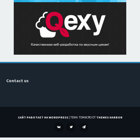
Contact us
САЙТ РАБОТАЕТ НА WORDPRESS
|
ТЕМА: TDMACRO ОТ
THEMES HARBOR
VK
TWITTER
TELEGRAM