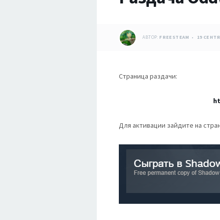
АВТОР:
FREESTEAM
19 СЕНТЯ
Страница раздачи:
h
Для активации зайдите на стран