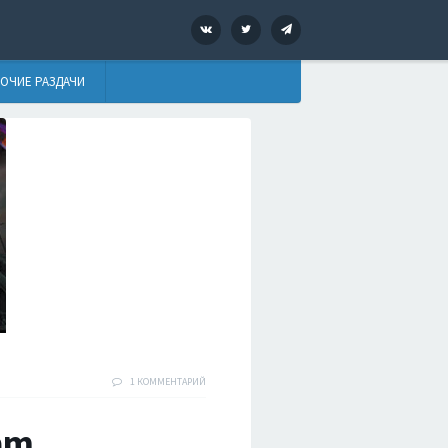
VK
Twitter
Telegram
ОЧИЕ РАЗДАЧИ
1 КОММЕНТАРИЙ
am