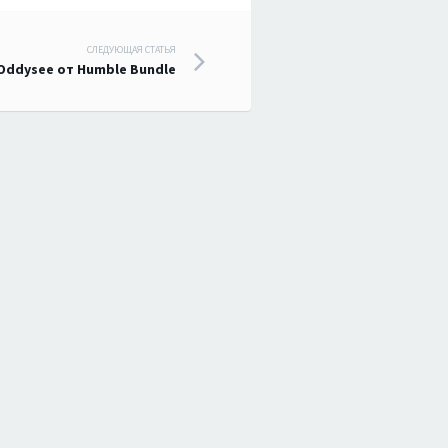
СЛЕДУЮЩАЯ СТАТЬЯ
Oddysee от Humble Bundle