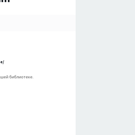
e/
вашей библиотеке.