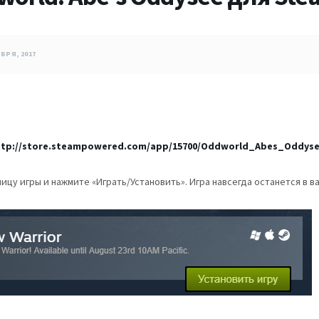
БРЯ, 2017
ttp://store.steampowered.com/app/15700/Oddworld_Abes_Oddyse
ицу игры и нажмите «Играть/Установить». Игра навсегда останется в 