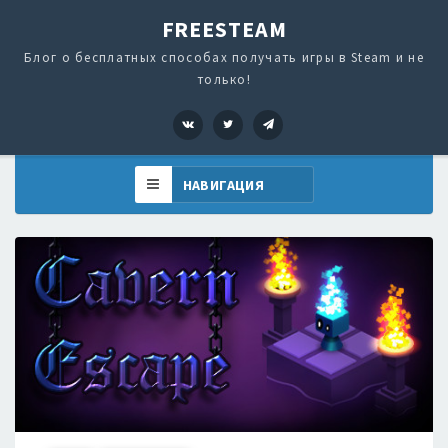
FREESTEAM
Блог о бесплатных способах получать игры в Steam и не
только!
VK
Twitter
Telegram