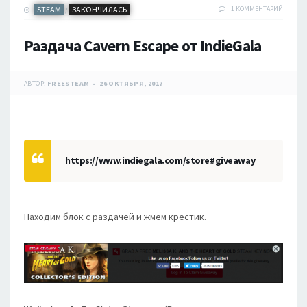
STEAM
ЗАКОНЧИЛАСЬ
1 КОММЕНТАРИЙ
/
Раздача Cavern Escape от IndieGala
АВТОР:
FREESTEAM
26 ОКТЯБРЯ, 2017
https://www.indiegala.com/store#giveaway
Находим блок с раздачей и жмём крестик.