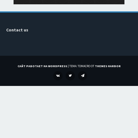
Contact us
САЙТ РАБОТАЕТ НА WORDPRESS
|
ТЕМА: TDMACRO ОТ
THEMES HARBOR
VK
TWITTER
TELEGRAM