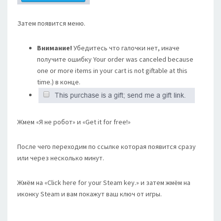
Затем появится меню.
Внимание!
Убедитесь что галочки нет, иначе
получите ошибку Your order was canceled because
one or more items in your cart is not giftable at this
time.) в конце.
Жмем «Я не робот» и «Get it for free!»
После чего переходим по ссылке которая появится сразу
или через несколько минут.
Жмём на «Click here for your Steam key.» и затем жмём на
иконку Steam и вам покажут ваш ключ от игры.