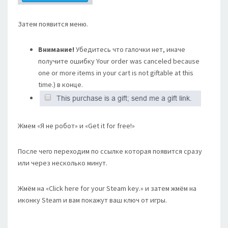
Затем появится меню.
Внимание!
Убедитесь что галочки нет, иначе
получите ошибку Your order was canceled because
one or more items in your cart is not giftable at this
time.) в конце.
Жмем «Я не робот» и «Get it for free!»
После чего переходим по ссылке которая появится сразу
или через несколько минут.
Жмём на «Click here for your Steam key.» и затем жмём на
иконку Steam и вам покажут ваш ключ от игры.