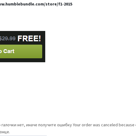
ww.humblebundle.com/store/f1-2015
галочки нет, иначе получите ошибку Your order was canceled because one
 конце.