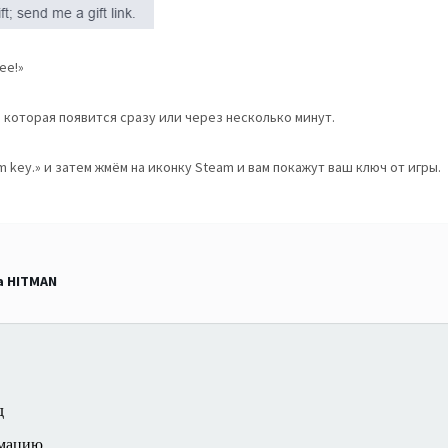
ree!»
 которая появится сразу или через несколько минут.
am key.» и затем жмём на иконку Steam и вам покажут ваш ключ от игры.
а HITMAN