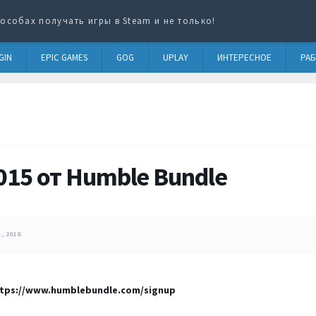
особах получать игры в Steam и не только!
GIN
EPIC GAMES
GOG
UPLAY
ИНТЕРЕСНОЕ
РАБ
015 от Humble Bundle
, 2018
tps://www.humblebundle.com/signup