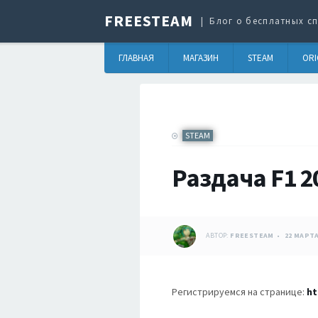
FREESTEAM
Блог о бесплатных сп
ГЛАВНАЯ
МАГАЗИН
STEAM
ORI
STEAM
Раздача F1 2
АВТОР:
FREESTEAM
22 МАРТА
Регистрируемся на странице:
ht