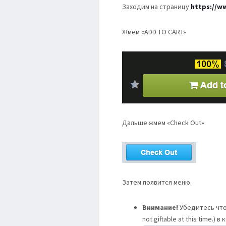
Заходим на страницу
https://w
Жмём «ADD TO CART»
Дальше жмем «Check Out»
Затем появится меню.
Внимание!
Убедитесь что 
not giftable at this time.) в