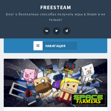
FREESTEAM
Блог о бесплатных способах получать игры в Steam и не
только!
VK
Twitter
Telegram