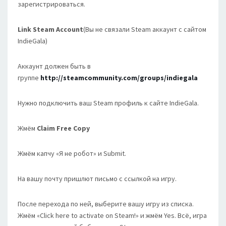
зарегистрироваться.
Link Steam Account
(Вы не связали Steam аккаунт с сайтом
IndieGala)
Аккаунт должен быть в
группе
http://steamcommunity.com/groups/indiegala
Нужно подключить ваш Steam профиль к сайте IndieGala.
Жмём
Claim Free Copy
Жмём капчу «Я не робот» и Submit.
На вашу почту пришлют письмо с ссылкой на игру.
После перехода по ней, выберите вашу игру из списка.
Жмём «Click here to activate on Steam!» и жмём Yes. Всё, игра