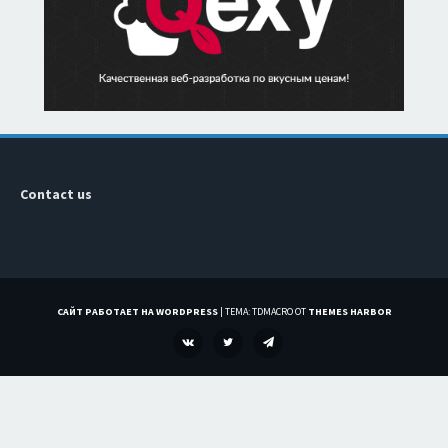
Contact us
САЙТ РАБОТАЕТ НА WORDPRESS
|
ТЕМА: TDMACRO ОТ
THEMES HARBOR
VK
TWITTER
TELEGRAM