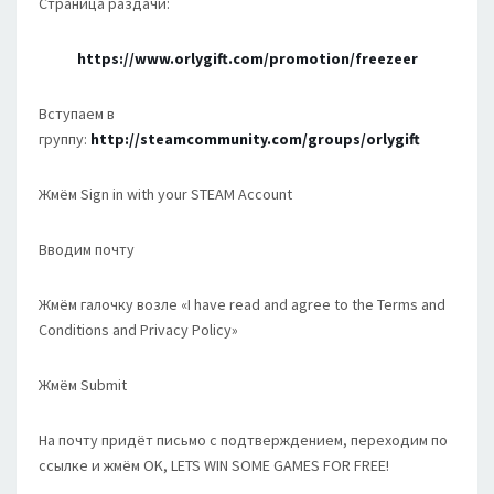
Страница раздачи:
https://www.orlygift.com/promotion/freezeer
Вступаем в
группу:
http://steamcommunity.com/groups/orlygift
Жмём Sign in with your STEAM Account
Вводим почту
Жмём галочку возле «I have read and agree to the Terms and
Conditions and Privacy Policy»
Жмём Submit
На почту придёт письмо с подтверждением, переходим по
ссылке и жмём OK, LETS WIN SOME GAMES FOR FREE!