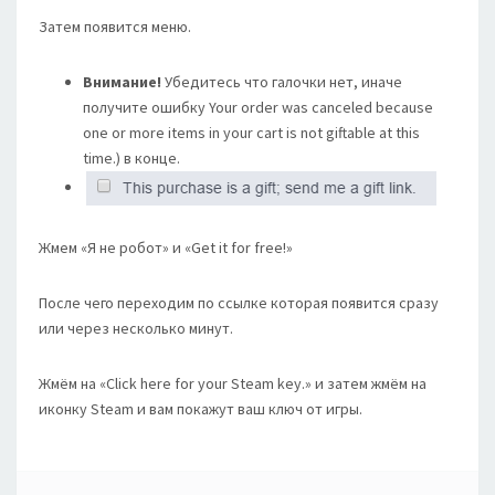
Затем появится меню.
Внимание!
Убедитесь что галочки нет, иначе
получите ошибку Your order was canceled because
one or more items in your cart is not giftable at this
time.) в конце.
Жмем «Я не робот» и «Get it for free!»
После чего переходим по ссылке которая появится сразу
или через несколько минут.
Жмём на «Click here for your Steam key.» и затем жмём на
иконку Steam и вам покажут ваш ключ от игры.