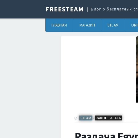
FREESTEAM
Блог о бесплатных сп
ГЛАВНАЯ
МАГАЗИН
STEAM
ORI
STEAM
ЗАКОНЧИЛАСЬ
/
Раздача Egypt