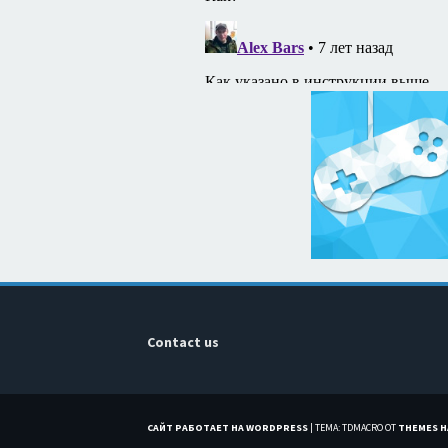
Contact us
САЙТ РАБОТАЕТ НА WORDPRESS
|
ТЕМА: TDMACRO ОТ
THEMES 