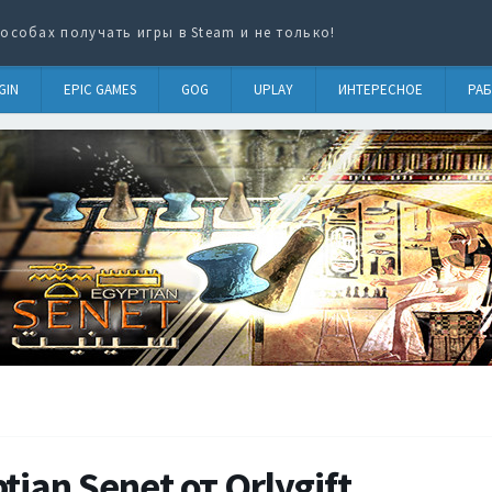
особах получать игры в Steam и не только!
GIN
EPIC GAMES
GOG
UPLAY
ИНТЕРЕСНОЕ
РАБ
ian Senet от Orlygift