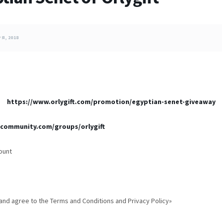
Я, 2018
https://www.orlygift.com/promotion/egyptian-senet-giveaway
mcommunity.com/groups/orlygift
ount
nd agree to the Terms and Conditions and Privacy Policy»