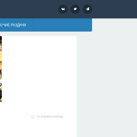
VK
Twitter
Telegram
ОЧИЕ РАЗДАЧИ
13 КОММЕНТАРИЕВ