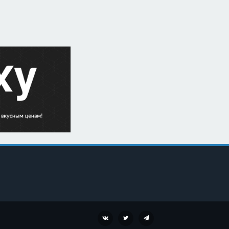
VK
TWITTER
TELEGRAM