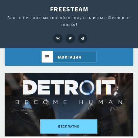
FREESTEAM
Блог о бесплатных способах получать игры в Steam и не
только!
VK
Twitter
Telegram