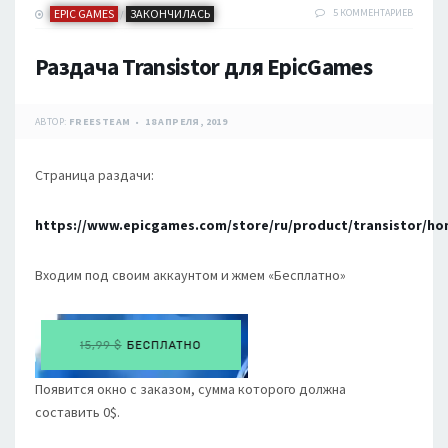
EPIC GAMES
ЗАКОНЧИЛАСЬ
5 КОММЕНТАРИЕВ
/
Раздача Transistor для EpicGames
АВТОР:
FREESTEAM
18 АПРЕЛЯ, 2019
Страница раздачи:
https://www.epicgames.com/store/ru/product/transistor/h
Входим под своим аккаунтом и жмем «Бесплатно»
Появится окно с заказом, сумма которого должна
составить 0$.