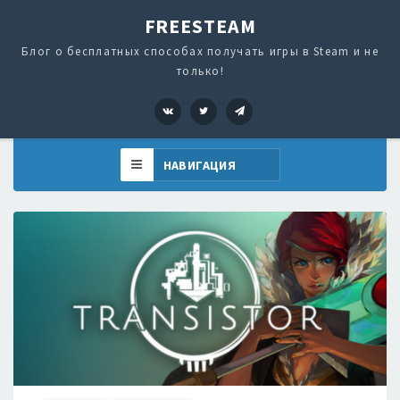
FREESTEAM
Блог о бесплатных способах получать игры в Steam и не
только!
VK
Twitter
Telegram