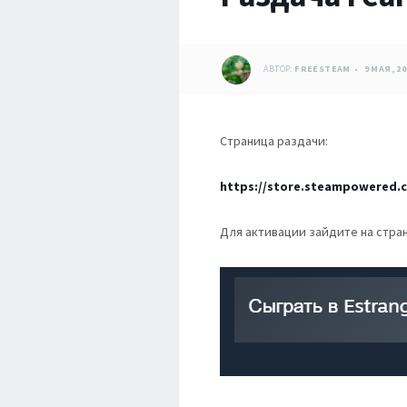
АВТОР:
FREESTEAM
9 МАЯ, 20
Страница раздачи:
https://store.steampowered.c
Для активации зайдите на стран