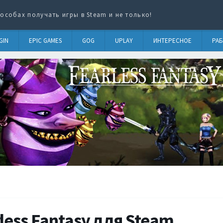
особах получать игры в Steam и не только!
GIN
EPIC GAMES
GOG
UPLAY
ИНТЕРЕСНОЕ
РАБ
less Fantasy для Steam