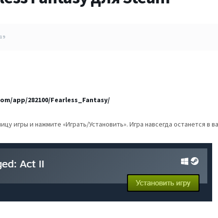
19
om/app/282100/Fearless_Fantasy/
ицу игры и нажмите «Играть/Установить». Игра навсегда останется в 