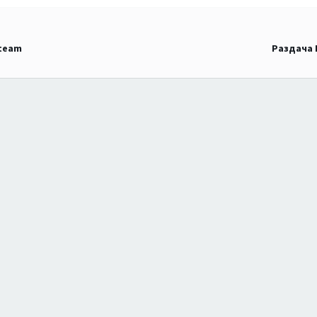
Steam
Раздача 