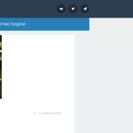
VK
Twitter
Telegram
ОЧИЕ РАЗДАЧИ
1 КОММЕНТАРИЙ