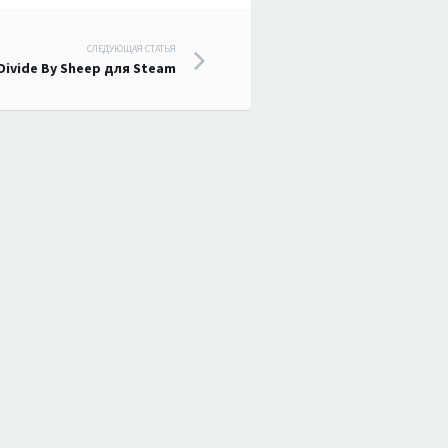
СЛЕДУЮЩАЯ СТАТЬЯ
Divide By Sheep для Steam