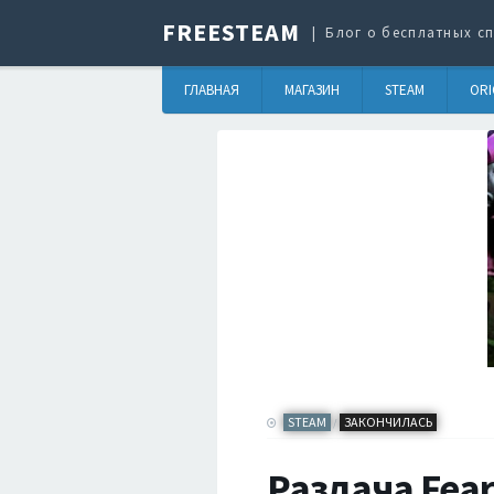
FREESTEAM
Блог о бесплатных сп
ГЛАВНАЯ
МАГАЗИН
STEAM
ORI
STEAM
ЗАКОНЧИЛАСЬ
/
Раздача Fear