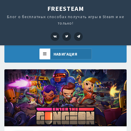
FREESTEAM
Блог о бесплатных способах получать игры в Steam и не
только!
VK
Twitter
Telegram