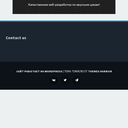
Contact us
САЙТ РАБОТАЕТ НА WORDPRESS
|
ТЕМА: TDMACRO ОТ
THEMES HARBOR
VK
TWITTER
TELEGRAM