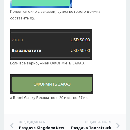
Появится окно с заказом, сумма которого должна
составить 0$.
Если все верно, жмём ОФОРМИТЬ ЗАКАЗ.
а Rebel Galaxy Бесплатно с 20 июн. по 27 июн.
Навигация
ПРЕДЫДУЩАЯ СТАТЬЯ
СЛЕДУЮЩАЯ СТАТЬЯ
Раздача Kingdom: New
Раздача Toonstruck