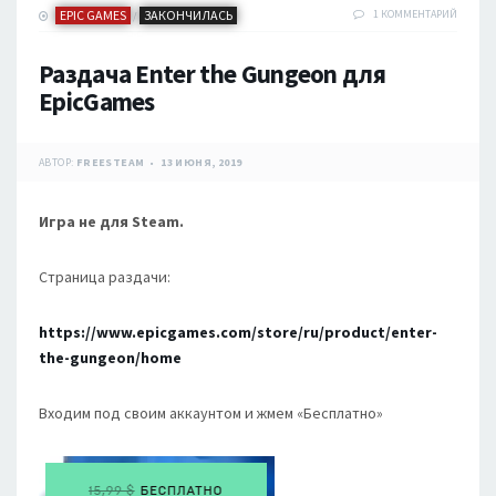
EPIC GAMES
ЗАКОНЧИЛАСЬ
1 КОММЕНТАРИЙ
/
Раздача Enter the Gungeon для
EpicGames
АВТОР:
FREESTEAM
13 ИЮНЯ, 2019
Игра не для Steam.
Страница раздачи:
https://www.epicgames.com/store/ru/product/enter-
the-gungeon/home
Входим под своим аккаунтом и жмем «Бесплатно»