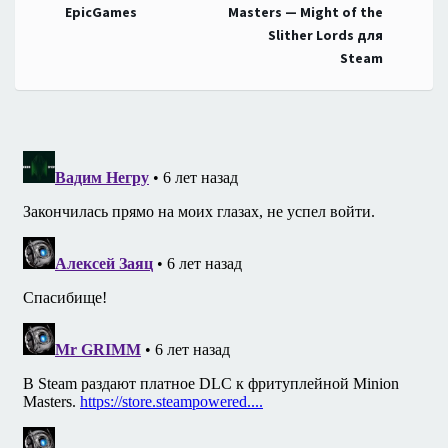
по
EpicGames
Masters — Might of the
Slither Lords для
записям
Steam