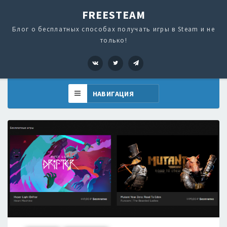
FREESTEAM
Блог о бесплатных способах получать игры в Steam и не
только!
VK
Twitter
Telegram