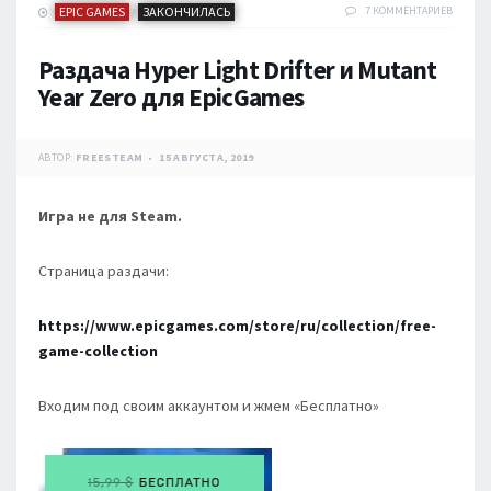
EPIC GAMES
ЗАКОНЧИЛАСЬ
7 КОММЕНТАРИЕВ
/
Раздача Hyper Light Drifter и Mutant
Year Zero для EpicGames
АВТОР:
FREESTEAM
15 АВГУСТА, 2019
Игра не для Steam.
Страница раздачи:
https://www.epicgames.com/store/ru/collection/free-
game-collection
Входим под своим аккаунтом и жмем «Бесплатно»