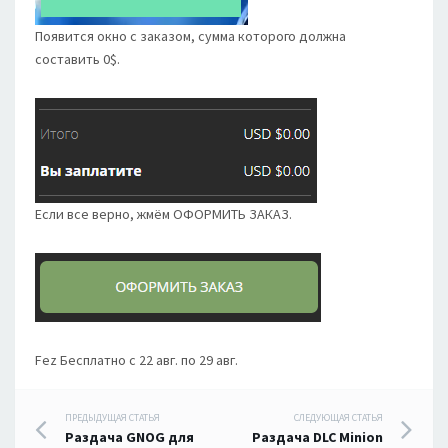
Появится окно с заказом, сумма которого должна
составить 0$.
Если все верно, жмём ОФОРМИТЬ ЗАКАЗ.
Fez
Бесплатно с
22 авг.
по
29 авг.
Навигация
ПРЕДЫДУЩАЯ СТАТЬЯ
СЛЕДУЮЩАЯ СТАТЬЯ
Раздача GNOG для
Раздача DLC Minion