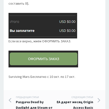
составить 0$.
Если все верно, жмём ОФОРМИТЬ ЗАКАЗ.
Surviving Mars Бесплатно с 10 окт. по 17 окт.
Навигация
ПРЕДЫДУЩАЯ СТАТЬЯ
СЛЕДУЮЩАЯ СТАТЬЯ
Раздача Dead by
EA дарят месяц Origin
Daylight для Steam от
Access Basic