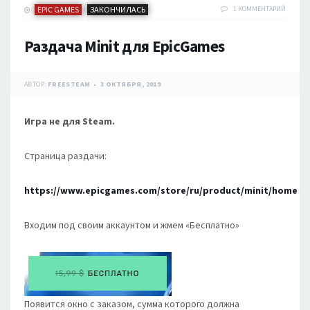
EPIC GAMES
ЗАКОНЧИЛАСЬ
1 КОММЕНТАРИЙ
/
Раздача Minit для EpicGames
АВТОР:
FREESTEAM
3 ОКТЯБРЯ, 2019
Игра не для Steam.
Страница раздачи:
https://www.epicgames.com/store/ru/product/minit/home
Входим под своим аккаунтом и жмем «Бесплатно»
Появится окно с заказом, сумма которого должна