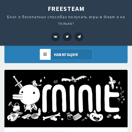
FREESTEAM
Блог о бесплатных способах получать игры в Steam и не
только!
VK
Twitter
Telegram