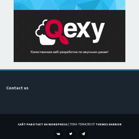
Contact us
САЙТ РАБОТАЕТ НА WORDPRESS
|
ТЕМА: TDMACRO ОТ
THEMES HARBOR
VK
TWITTER
TELEGRAM