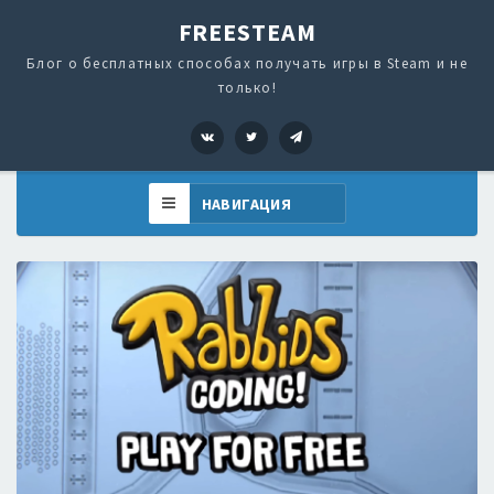
FREESTEAM
Блог о бесплатных способах получать игры в Steam и не
только!
VK
Twitter
Telegram