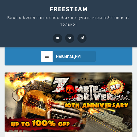
FREESTEAM
Блог о бесплатных способах получать игры в Steam и не
только!
VK
Twitter
Telegram