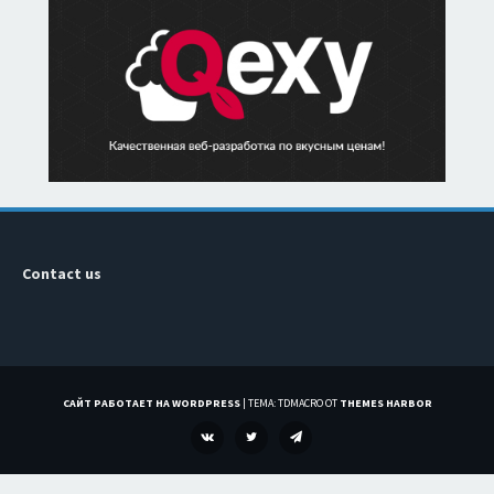
Contact us
САЙТ РАБОТАЕТ НА WORDPRESS
|
ТЕМА: TDMACRO ОТ
THEMES HARBOR
VK
TWITTER
TELEGRAM