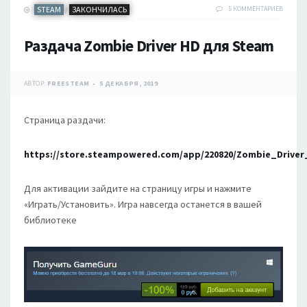
STEAM
ЗАКОНЧИЛАСЬ
5 КОММЕНТАРИЕВ
/
Раздача Zombie Driver HD для Steam
АВТОР:
FREESTEAM
5 ДЕКАБРЯ, 2019
Страница раздачи:
https://store.steampowered.com/app/220820/Zombie_Driver
Для активации зайдите на страницу игры и нажмите
«Играть/Установить». Игра навсегда останется в вашей
библиотеке