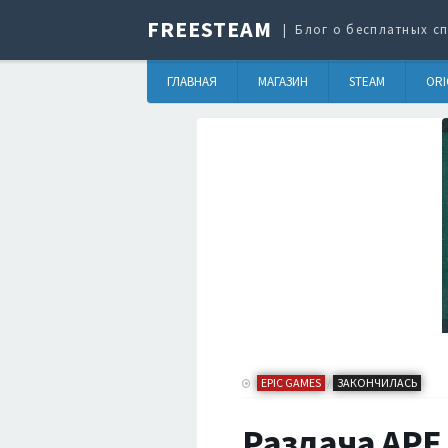
FREESTEAM
Блог о бесплатных сп
ГЛАВНАЯ
МАГАЗИН
STEAM
ORI
EPIC GAMES
ЗАКОНЧИЛАСЬ
/
Раздача APE