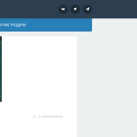
VK
Twitter
Telegram
ОЧИЕ РАЗДАЧИ
8 КОММЕНТАРИЕВ