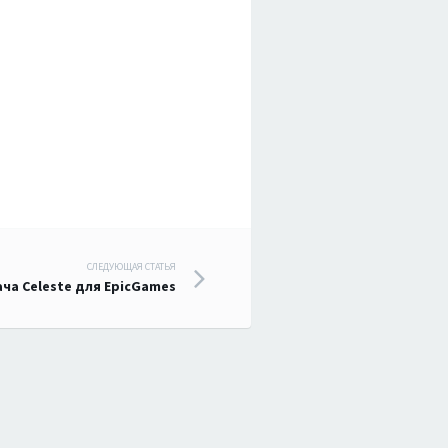
СЛЕДУЮЩАЯ СТАТЬЯ
ча Celeste для EpicGames