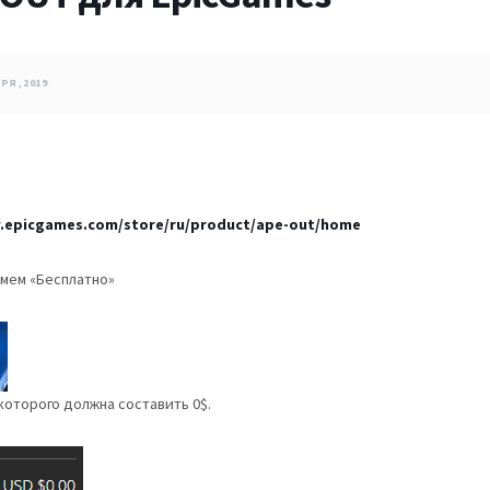
РЯ, 2019
.epicgames.com/store/ru/product/ape-out/home
жмем «Бесплатно»
 которого должна составить 0$.