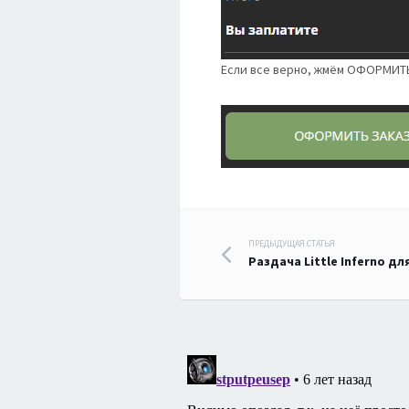
Если все верно, жмём ОФОРМИТ
Навигация
ПРЕДЫДУЩАЯ СТАТЬЯ
Раздача Little Inferno д
по
записям