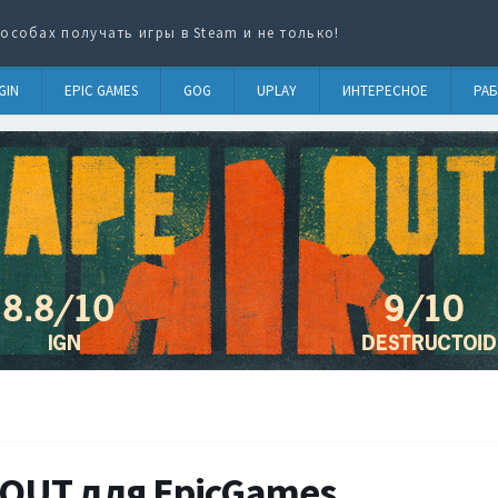
особах получать игры в Steam и не только!
GIN
EPIC GAMES
GOG
UPLAY
ИНТЕРЕСНОЕ
РАБ
 OUT для EpicGames