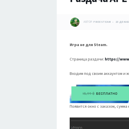
АВТОР:
FREESTEAM
23 ДЕКАБ
Игра не для Steam.
Страница раздачи:
https://www
Входим под своим аккаунтом и 
Появится окно с заказом, сумма