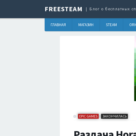
FREESTEAM
Блог о бесплатных сп
ГЛАВНАЯ
МАГАЗИН
STEAM
ORI
EPIC GAMES
ЗАКОНЧИЛАСЬ
/
Раздача Hor