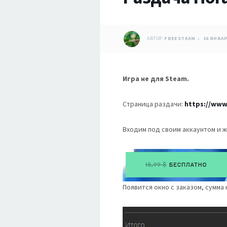
АВТОР:
FREESTEAM
16 ЯНВАР
Игра не для Steam.
Страница раздачи:
https://www
Входим под своим аккаунтом и 
Появится окно с заказом, сумма