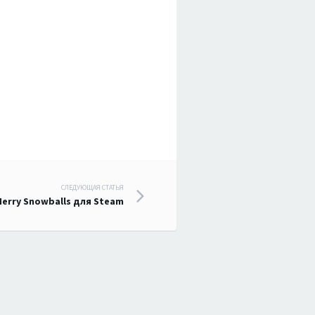
СЛЕДУЮЩАЯ СТАТЬЯ
erry Snowballs для Steam