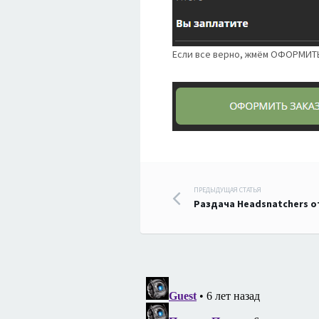
Если все верно, жмём ОФОРМИТ
Навигация
ПРЕДЫДУЩАЯ СТАТЬЯ
Раздача Headsnatchers о
по
записям