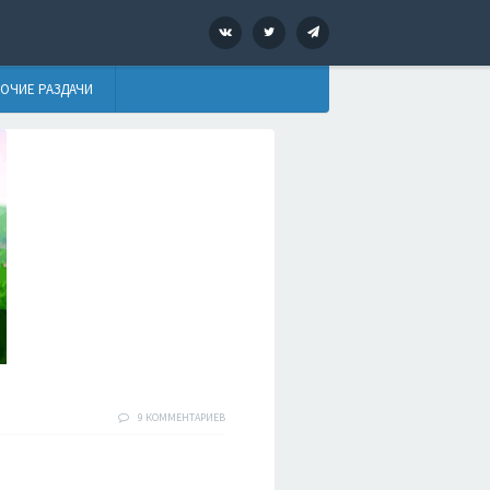
VK
Twitter
Telegram
ОЧИЕ РАЗДАЧИ
9 КОММЕНТАРИЕВ