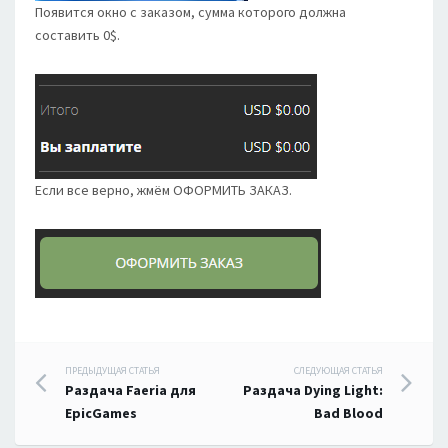
Появится окно с заказом, сумма которого должна
составить 0$.
Если все верно, жмём ОФОРМИТЬ ЗАКАЗ.
Навигация
ПРЕДЫДУЩАЯ СТАТЬЯ
СЛЕДУЮЩАЯ СТАТЬЯ
Раздача Faeria для
Раздача Dying Light:
по
EpicGames
Bad Blood