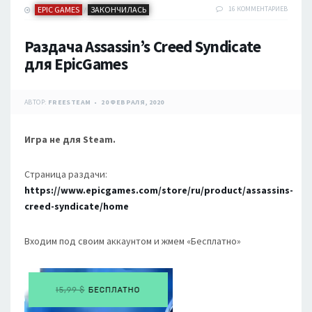
EPIC GAMES
ЗАКОНЧИЛАСЬ
16 КОММЕНТАРИЕВ
/
Раздача Assassin’s Creed Syndicate
для EpicGames
АВТОР:
FREESTEAM
20 ФЕВРАЛЯ, 2020
Игра не для Steam.
Страница раздачи:
https://www.epicgames.com/store/ru/product/assassins-
creed-syndicate/home
Входим под своим аккаунтом и жмем «Бесплатно»