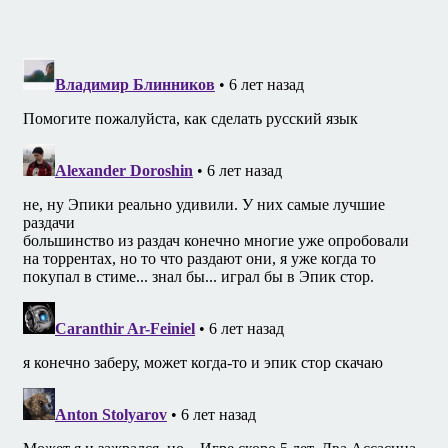
записям