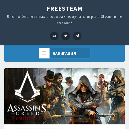
FREESTEAM
Блог о бесплатных способах получать игры в Steam и не
только!
VK
Twitter
Telegram