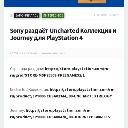
ЗАКОНЧИЛАСЬ
ИНТЕРЕСНОЕ
11 КОММЕНТАРИЕВ
/
Sony раздаёт Uncharted Kоллекция и
Journey для PlayStation 4
АВТОР:
FREESTEAM
16 АПРЕЛЯ, 2020
Страница раздачи:
https://store.playstation.com/ru-
ru/grid/STORE-MSF75508-FREEGAMES1/1
Uncharted Kоллекция:
https://store.playstation.com/ru-
ru/product/EP9000-CUSA02344_00-UNCHARTEDTRILOGY
Journey:
https://store.playstation.com/ru-
ru/product/EP9000-CUSA00470_00-JOURNEYPS4061115