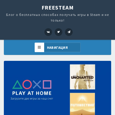
FREESTEAM
Блог о бесплатных способах получать игры в Steam и не
только!
VK
Twitter
Telegram