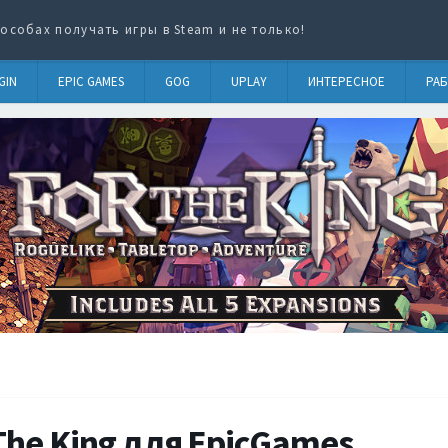
особах получать игры в Steam и не только!
GIN
EPIC GAMES
GOG
UPLAY
ИНТЕРЕСНОЕ
РАБ
The King для EpicGames