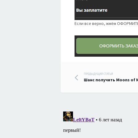
Если все верно, жмём ОФОРМИТ
Навигация
ПРЕДЫДУЩАЯ СТАТЬЯ
Шанс получить Moons of M
по
записям