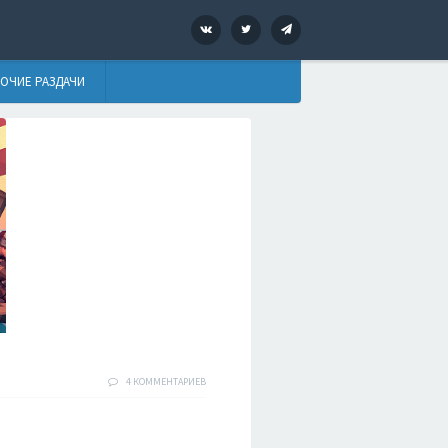
VK
Twitter
Telegram
ОЧИЕ РАЗДАЧИ
4 КОММЕНТАРИЕВ