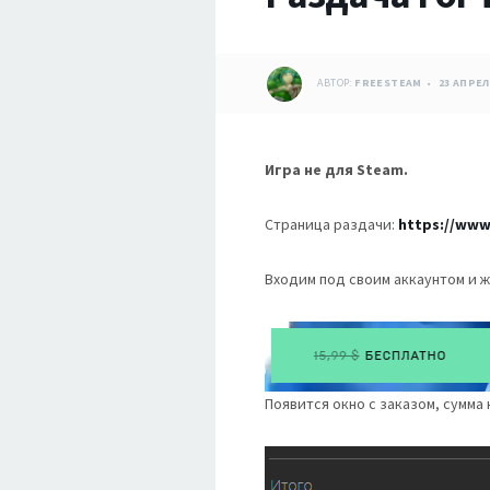
АВТОР:
FREESTEAM
23 АПРЕЛ
Игра не для Steam.
Страница раздачи:
https://www
Входим под своим аккаунтом и 
Появится окно с заказом, сумма