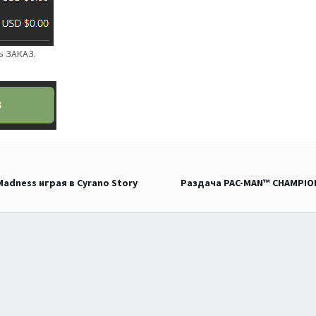
Ь ЗАКАЗ.
adness играя в Cyrano Story
Раздача PAC-MAN™ CHAMPION