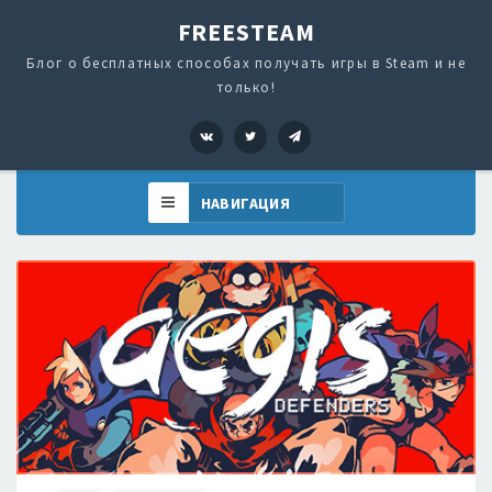
FREESTEAM
Блог о бесплатных способах получать игры в Steam и не
только!
VK
Twitter
Telegram