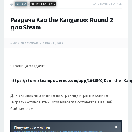
STEAM
ЗАКОНЧИЛАСЬ
3 КОММЕНТАРИЕВ
/
Раздача Kao the Kangaroo: Round 2
для Steam
АВТОР:
FREESTEAM
9 ИЮНЯ, 2020
Страница раздачи:
https://store.steampowered.com/app/1048540/Kao_the_Ka
Для активации зайдите на страницу игры и нажмите
«Играть/Установить». Игра навсегда останется в вашей
библиотеке