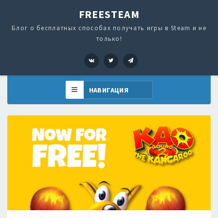
FREESTEAM
Блог о бесплатных способах получать игры в Steam и не
только!
VK
Twitter
Telegram