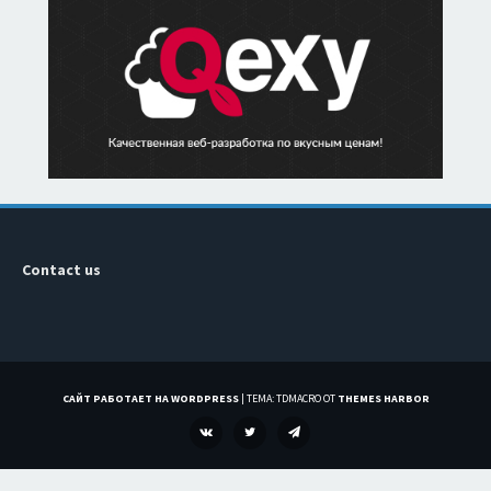
Contact us
САЙТ РАБОТАЕТ НА WORDPRESS
|
ТЕМА: TDMACRO ОТ
THEMES HARBOR
VK
TWITTER
TELEGRAM