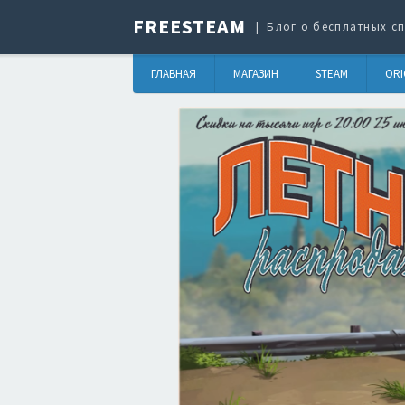
FREESTEAM
Блог о бесплатных сп
ГЛАВНАЯ
МАГАЗИН
STEAM
ORI