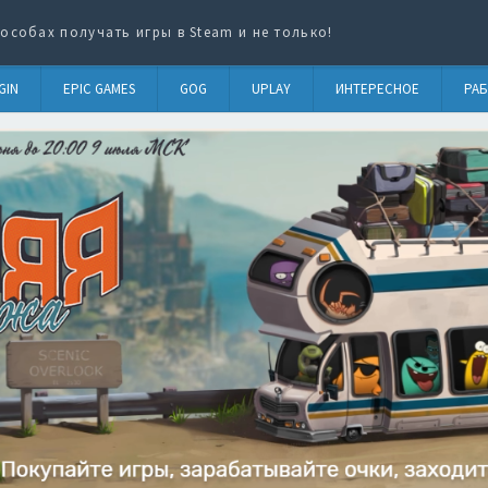
особах получать игры в Steam и не только!
GIN
EPIC GAMES
GOG
UPLAY
ИНТЕРЕСНОЕ
РАБ