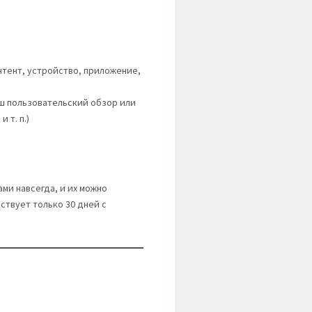
онтент, устройство, приложение,
аш пользовательский обзор или
 т. п.)
ми навсегда, и их можно
ствует только 30 дней с