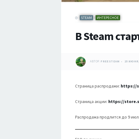
STEAM
ИНТЕРЕСНОЕ
/
В Steam стар
АВТОР:
FREESTEAM
25 ИЮНЯ,
Страница распродажи:
https:/
Страница акции:
https://store
Распродажа продлится до 9 июл