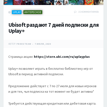
UPLAY
ИНТЕРЕСНОЕ
15 КОММЕНТАРИЕВ
/
Ubisoft раздают 7 дней подписки для
Uplay+
АВТОР:
FREESTEAM
7 ИЮЛЯ, 2020
Страница акции:
https://store.ubi.com/ru/uplayplus
Uplay+ позволяет играть в бесплатно библиотеку игр от
Ubisoft в период активной подписки.
Предложение действует с 7 по 27 июля для новых игроков
и для тех, чья подписка на тот момент не будет активна*
Требуется действующая кредитная или дебетовая карта.