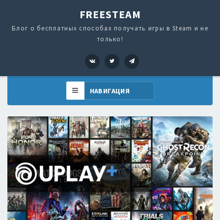
FREESTEAM
Блог о бесплатных способах получать игры в Steam и не
только!
VK
Twitter
Telegram