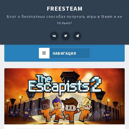
FREESTEAM
Блог о бесплатных способах получать игры в Steam и не
только!
VK
Twitter
Telegram