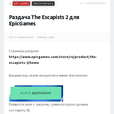
EPIC GAMES
ЗАКОНЧИЛАСЬ
4 КОММЕНТАРИЕВ
/
Раздача The Escapists 2 для
EpicGames
АВТОР:
FREESTEAM
9 ИЮЛЯ, 2020
Страница раздачи:
https://www.epicgames.com/store/ru/product/the-
escapists-2/home
Входим под своим аккаунтом и жмем «Бесплатно»
Появится окно с заказом, сумма которого должна
составить 0$.