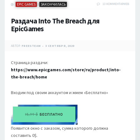
EPIC GAMES
ЗАКОНЧИЛАСЬ
13 КОММЕНТАРИЕВ
/
Раздача Into The Breach для
EpicGames
АВТОР:
FREESTEAM
3 СЕНТЯБРЯ, 2020
Страница раздачи:
https://www.epicgames.com/store/ru/product/into-
the-breach/home
Входим под своим аккаунтом и жмем «Бесплатно»
Появится окно с заказом, сумма которого должна
составить 0$.