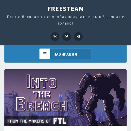
FREESTEAM
Блог о бесплатных способах получать игры в Steam и не
только!
VK
Twitter
Telegram