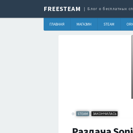
FREESTEAM
Блог о бесплатных сп
ГЛАВНАЯ
МАГАЗИН
STEAM
ORI
STEAM
ЗАКОНЧИЛАСЬ
/
Раздача Soni