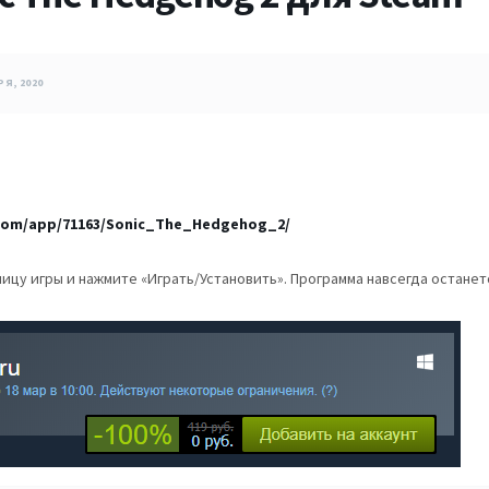
Я, 2020
com/app/71163/Sonic_The_Hedgehog_2/
ицу игры и нажмите «Играть/Установить». Программа навсегда остане