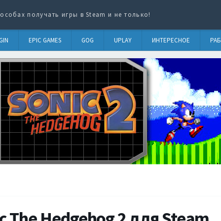
особах получать игры в Steam и не только!
GIN
EPIC GAMES
GOG
UPLAY
ИНТЕРЕСНОЕ
РАБ
c The Hedgehog 2 для Steam