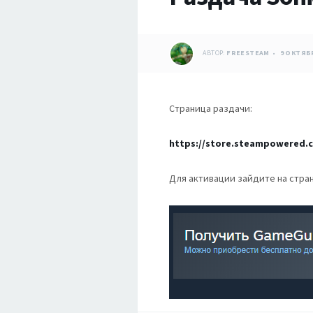
АВТОР:
FREESTEAM
9 ОКТЯБР
Страница раздачи:
https://store.steampowered.
Для активации зайдите на стран