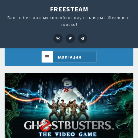
FREESTEAM
Блог о бесплатных способах получать игры в Steam и не
только!
VK
Twitter
Telegram