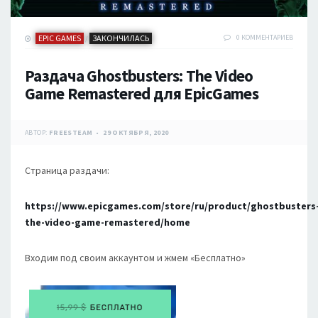
EPIC GAMES
ЗАКОНЧИЛАСЬ
0 КОММЕНТАРИЕВ
/
Раздача Ghostbusters: The Video
Game Remastered для EpicGames
АВТОР:
FREESTEAM
29 ОКТЯБРЯ, 2020
Страница раздачи:
https://www.epicgames.com/store/ru/product/ghostbusters
the-video-game-remastered/home
Входим под своим аккаунтом и жмем «Бесплатно»