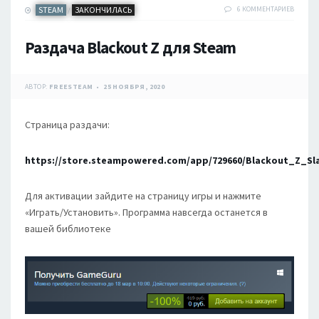
STEAM
ЗАКОНЧИЛАСЬ
6 КОММЕНТАРИЕВ
/
Раздача Blackout Z для Steam
АВТОР:
FREESTEAM
25 НОЯБРЯ, 2020
Страница раздачи:
https://store.steampowered.com/app/729660/Blackout_Z_Sl
Для активации зайдите на страницу игры и нажмите
«Играть/Установить». Программа навсегда останется в
вашей библиотеке