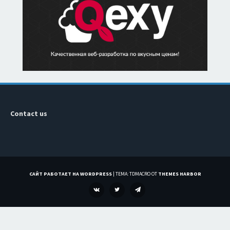
Contact us
САЙТ РАБОТАЕТ НА WORDPRESS
|
ТЕМА: TDMACRO ОТ
THEMES HARBOR
VK
TWITTER
TELEGRAM