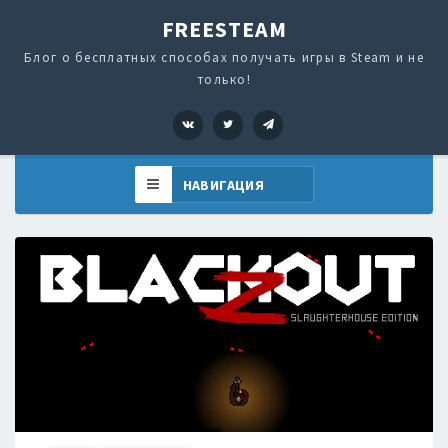
FREESTEAM
Блог о бесплатных способах получать игры в Steam и не
только!
VK
Twitter
Telegram