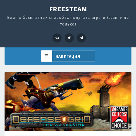
FREESTEAM
Блог о бесплатных способах получать игры в Steam и не
только!
VK
Twitter
Telegram