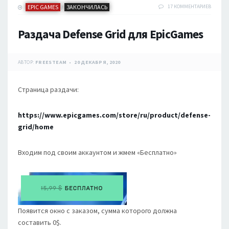
EPIC GAMES
ЗАКОНЧИЛАСЬ
17 КОММЕНТАРИЕВ
/
Раздача Defense Grid для EpicGames
АВТОР:
FREESTEAM
20 ДЕКАБРЯ, 2020
Страница раздачи:
https://www.epicgames.com/store/ru/product/defense-
grid/home
Входим под своим аккаунтом и жмем «Бесплатно»
Появится окно с заказом, сумма которого должна
составить 0$.