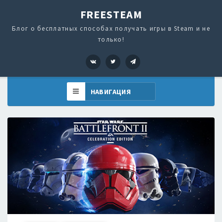
FREESTEAM
Блог о бесплатных способах получать игры в Steam и не
только!
VK
Twitter
Telegram