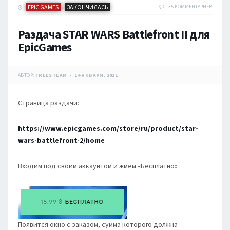
EPIC GAMES
ЗАКОНЧИЛАСЬ
35 КОММЕНТАРИЕВ
/
Раздача STAR WARS Battlefront II для
EpicGames
АВТОР:
FREESTEAM
14 ЯНВАРЯ, 2021
Страница раздачи:
https://www.epicgames.com/store/ru/product/star-
wars-battlefront-2/home
Входим под своим аккаунтом и жмем «Бесплатно»
Появится окно с заказом, сумма которого должна