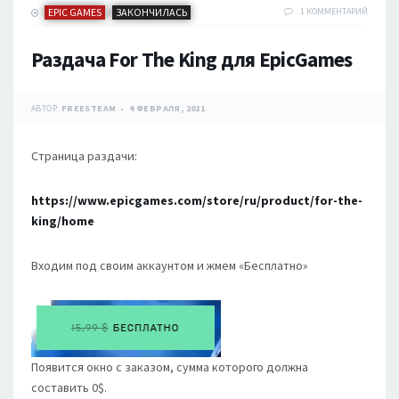
EPIC GAMES
ЗАКОНЧИЛАСЬ
1 КОММЕНТАРИЙ
/
Раздача For The King для EpicGames
АВТОР:
FREESTEAM
4 ФЕВРАЛЯ, 2021
Страница раздачи:
https://www.epicgames.com/store/ru/product/for-the-
king/home
Входим под своим аккаунтом и жмем «Бесплатно»
Появится окно с заказом, сумма которого должна
составить 0$.