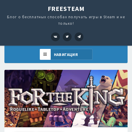
FREESTEAM
Блог о бесплатных способах получать игры в Steam и не
только!
VK
Twitter
Telegram