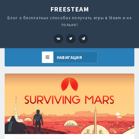
FREESTEAM
Блог о бесплатных способах получать игры в Steam и не
только!
VK
Twitter
Telegram