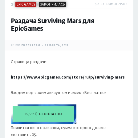
EPIC GAMES
ЗАКОНЧИЛАСЬ
14 КОММЕНТАРИЕВ
/
Раздача Surviving Mars для
EpicGames
АВТОР:
FREESTEAM
11 МАРТА, 2021
Страница раздачи:
https://www.epicgames.com/store/ru/p/surviving-mars
Входим под своим аккаунтом и жмем «Бесплатно»
Появится окно с заказом, сумма которого должна
составить 0$.