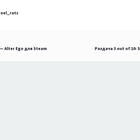
eel_rats
 — Alter Ego для Steam
Раздача 3 out of 10: