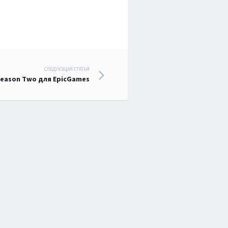
СЛЕДУЮЩАЯ СТАТЬЯ
 Season Two для EpicGames