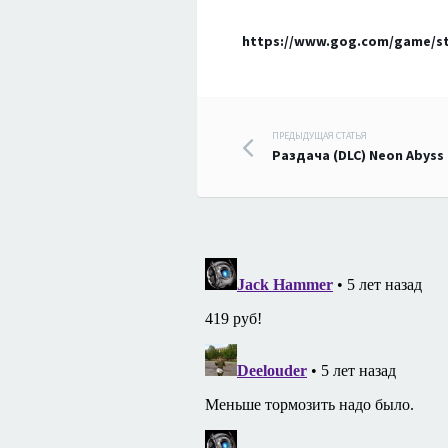
https://www.gog.com/game/st
Навигация
ПРЕДЫДУЩАЯ СТАТЬЯ
Раздача (DLC) Neon Abyss
по
записям