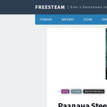
FREESTEAM
Блог о бесплатных сп
ГЛАВНАЯ
МАГАЗИН
STEAM
ORI
GOG
STEAM
ЗАКОНЧИЛАСЬ
/
/
Раздача Stee