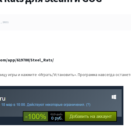
, 2021
com/app/619700/Steel_Rats/
ицу игры и нажмите «Играть/Установить». Программа навсегда остане