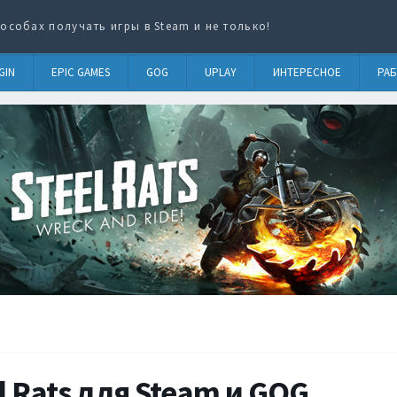
особах получать игры в Steam и не только!
GIN
EPIC GAMES
GOG
UPLAY
ИНТЕРЕСНОЕ
РАБ
l Rats для Steam и GOG