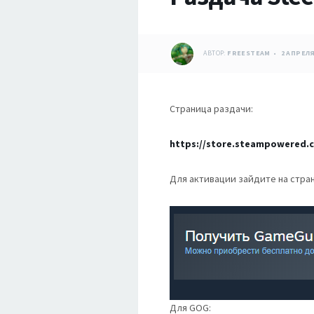
АВТОР:
FREESTEAM
2 АПРЕЛЯ
Страница раздачи:
https://store.steampowered.
Для активации зайдите на стран
Для GOG: