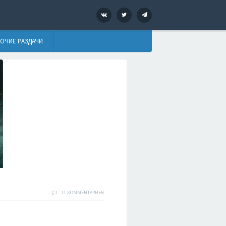
VK
Twitter
Telegram
ОЧИЕ РАЗДАЧИ
11 КОММЕНТАРИЕВ