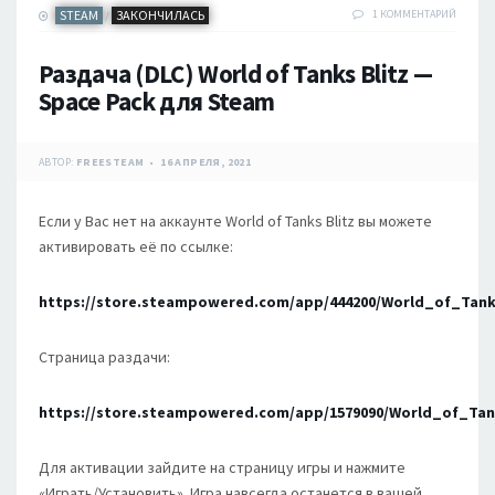
STEAM
ЗАКОНЧИЛАСЬ
1 КОММЕНТАРИЙ
/
Раздача (DLC) World of Tanks Blitz —
Space Pack для Steam
АВТОР:
FREESTEAM
16 АПРЕЛЯ, 2021
Если у Вас нет на аккаунте World of Tanks Blitz вы можете
активировать её по ссылке:
https://store.steampowered.com/app/444200/World_of_Tank
Страница раздачи:
https://store.steampowered.com/app/1579090/World_of_Ta
Для активации зайдите на страницу игры и нажмите
«Играть/Установить». Игра навсегда останется в вашей