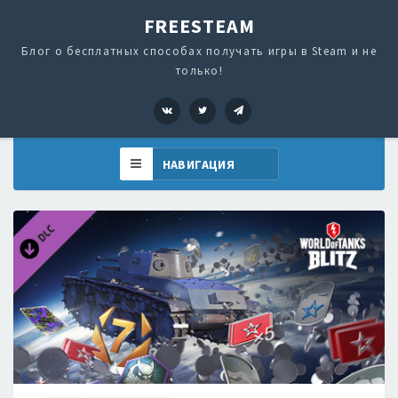
FREESTEAM
Блог о бесплатных способах получать игры в Steam и не
только!
VK
Twitter
Telegram