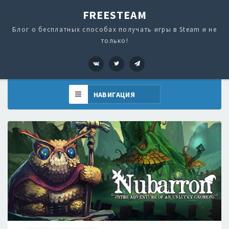
FREESTEAM
Блог о бесплатных способах получать игры в Steam и не
только!
VK
Twitter
Telegram