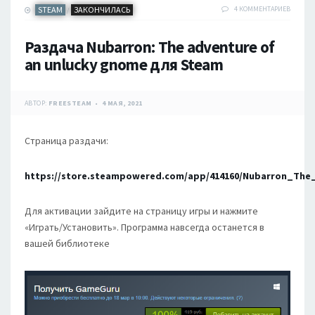
STEAM
ЗАКОНЧИЛАСЬ
4 КОММЕНТАРИЕВ
/
Раздача Nubarron: The adventure of
an unlucky gnome для Steam
АВТОР:
FREESTEAM
4 МАЯ, 2021
Страница раздачи:
https://store.steampowered.com/app/414160/Nubarron_Th
Для активации зайдите на страницу игры и нажмите
«Играть/Установить». Программа навсегда останется в
вашей библиотеке