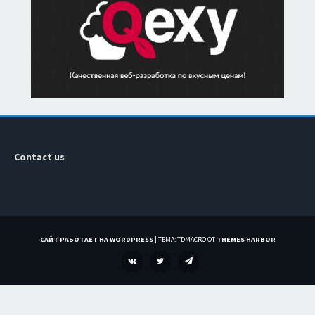
Contact us
САЙТ РАБОТАЕТ НА WORDPRESS
|
ТЕМА: TDMACRO ОТ
THEMES HARBOR
VK
TWITTER
TELEGRAM