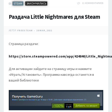
STEAM
ЗАКОНЧИЛАСЬ
11 КОММЕНТАРИЕВ
/
Раздача Little Nightmares для Steam
АВТОР:
FREESTEAM
28 МАЯ, 2021
Страница раздачи:
https://store.steampowered.com/app/424840/Little_Nightma
Для активации зайдите на страницу игры и нажмите
«Играть/Установить». Программа навсегда останется в
вашей библиотеке