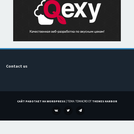
Contact us
САЙТ РАБОТАЕТ НА WORDPRESS
|
ТЕМА: TDMACRO ОТ
THEMES HARBOR
VK
TWITTER
TELEGRAM