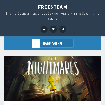
FREESTEAM
Блог о бесплатных способах получать игры в Steam и не
только!
VK
Twitter
Telegram